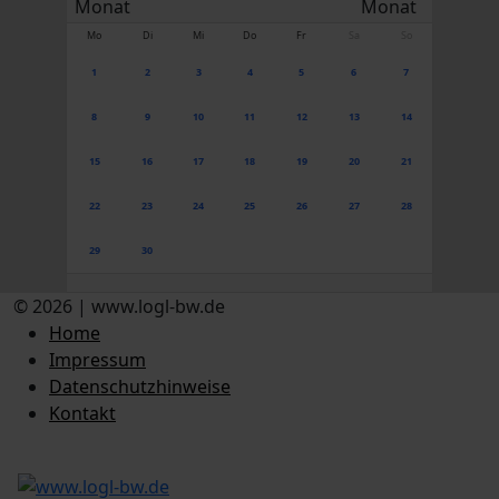
Mo
Di
Mi
Do
Fr
Sa
So
1
2
3
4
5
6
7
8
9
10
11
12
13
14
15
16
17
18
19
20
21
22
23
24
25
26
27
28
29
30
© 2026 | www.logl-bw.de
Home
Impressum
Datenschutzhinweise
Kontakt