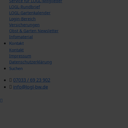
Service für LOGL-Mitglieder
LOGL-Rundbrief
LOGL-Gartenkalender
Login-Bereich
Versicherungen
Obst & Garten Newsletter
Infomaterial
Kontakt
Kontakt
Impressum
Datenschutzerklärung
Suchen
07033 / 69 23 902
info@logl-bw.de