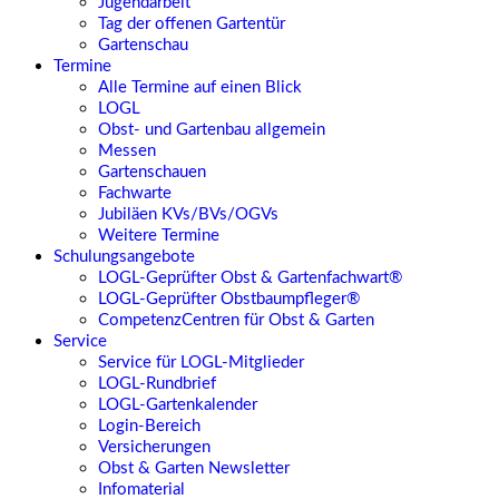
Jugendarbeit
Tag der offenen Gartentür
Gartenschau
Termine
Alle Termine auf einen Blick
LOGL
Obst- und Gartenbau allgemein
Messen
Gartenschauen
Fachwarte
Jubiläen KVs/BVs/OGVs
Weitere Termine
Schulungsangebote
LOGL-Geprüfter Obst & Gartenfachwart®
LOGL-Geprüfter Obstbaumpfleger®
CompetenzCentren für Obst & Garten
Service
Service für LOGL-Mitglieder
LOGL-Rundbrief
LOGL-Gartenkalender
Login-Bereich
Versicherungen
Obst & Garten Newsletter
Infomaterial