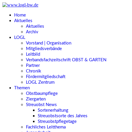
Home
Aktuelles
Aktuelles
Archiv
LOGL
Vorstand | Organisation
Mitgliedsverbände
Leitbild
Verbandsfachzeitschrift OBST & GARTEN
Partner
Chronik
Fördermitgliedschaft
LOGL Zentrum
Themen
Obstbaumpflege
Ziergarten
Streuobst News
Sortenerhaltung
Streuobstsorte des Jahres
Streuobstpflegetage
Fachliches Leitthema