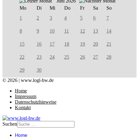
Juni 2026
Mo
Di
Mi
Do
Fr
Sa
So
1
2
3
4
5
6
7
8
9
10
11
12
13
14
15
16
17
18
19
20
21
22
23
24
25
26
27
28
29
30
© 2026 | www.logl-bw.de
Home
Impressum
Datenschutzhinweise
Kontakt
Suchen
Home