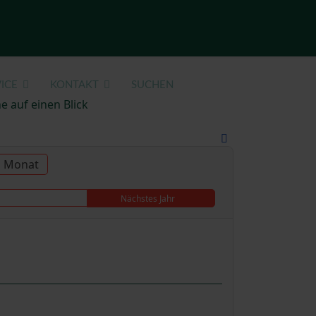
ICE
KONTAKT
SUCHEN
e auf einen Blick
u Monat
Nächstes Jahr