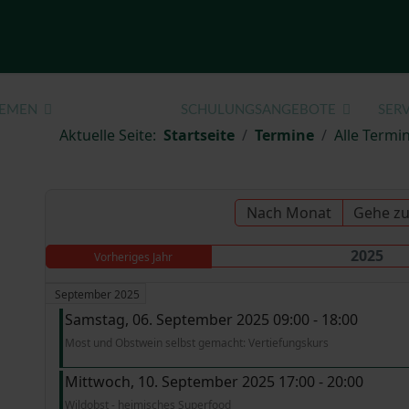
EMEN
TERMINE
SCHULUNGSANGEBOTE
SERV
Aktuelle Seite:
Startseite
Termine
Alle Termin
Nach Monat
Gehe z
2025
Vorheriges Jahr
September 2025
Samstag, 06. September 2025 09:00 - 18:00
Most und Obstwein selbst gemacht: Vertiefungskurs
Mittwoch, 10. September 2025 17:00 - 20:00
Wildobst - heimisches Superfood