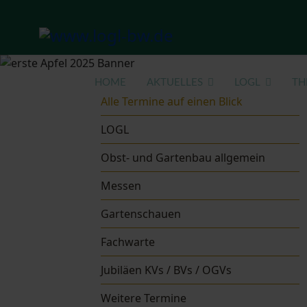
HOME
AKTUELLES
LOGL
TH
Alle Termine auf einen Blick
LOGL
Obst- und Gartenbau allgemein
Messen
Gartenschauen
Fachwarte
Jubiläen KVs / BVs / OGVs
Weitere Termine