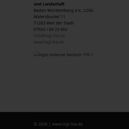
und Landschaft
Baden-Württemberg e.V., LOGL
Malersbuckel 11
71263 Weil der Stadt
07033 / 69 23 902
info@logl-bw.de
www.logl-bw.de
© 2026 | www.logl-bw.de