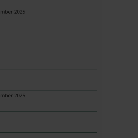
tember 2025
tember 2025