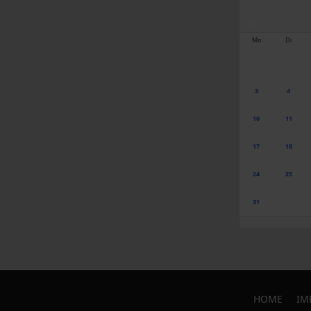
Mo
Di
3
4
10
11
17
18
24
25
31
HOME
IM