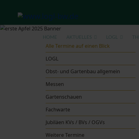
HOME
AKTUELLES
LOGL
TH
Alle Termine auf einen Blick
LOGL
Obst- und Gartenbau allgemein
Messen
Gartenschauen
Fachwarte
Jubiläen KVs / BVs / OGVs
Weitere Termine