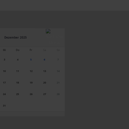
Dezember 2025
Mi
Do
Fr
Sa
So
3
4
5
6
7
10
11
12
13
14
17
18
19
20
21
24
25
26
27
28
31