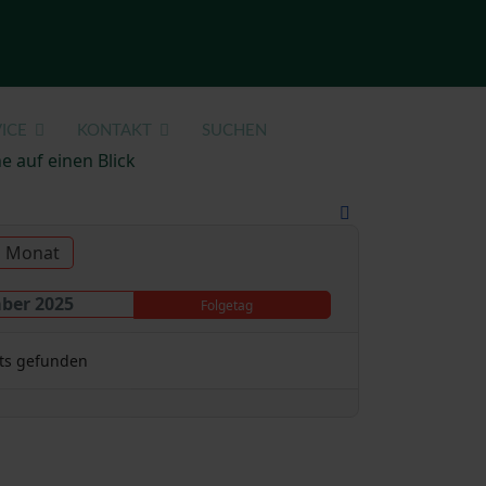
ICE
KONTAKT
SUCHEN
e auf einen Blick
u Monat
mber 2025
Folgetag
ts gefunden