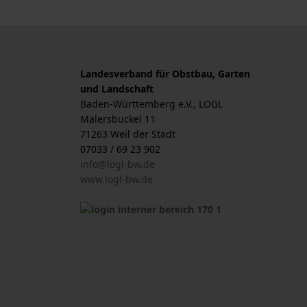
Landesverband für Obstbau, Garten
und Landschaft
Baden-Württemberg e.V., LOGL
Malersbuckel 11
71263 Weil der Stadt
07033 / 69 23 902
info@logl-bw.de
www.logl-bw.de