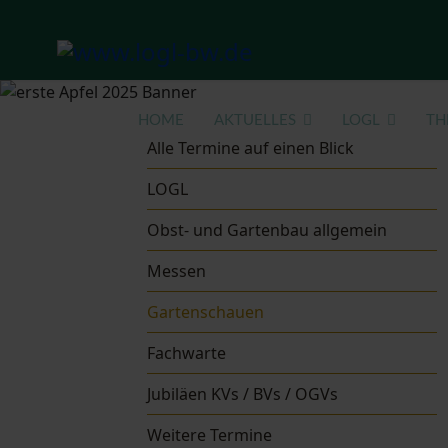
HOME
AKTUELLES
LOGL
TH
Alle Termine auf einen Blick
LOGL
Obst- und Gartenbau allgemein
Messen
Gartenschauen
Fachwarte
Jubiläen KVs / BVs / OGVs
Weitere Termine