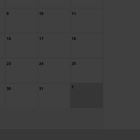
9
10
11
16
17
18
23
24
25
1
30
31