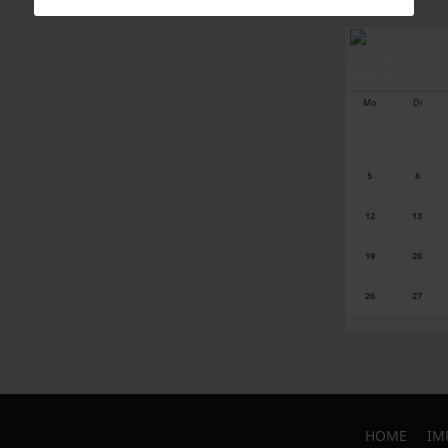
Mo
Di
5
6
12
13
19
20
26
27
HOME
IM