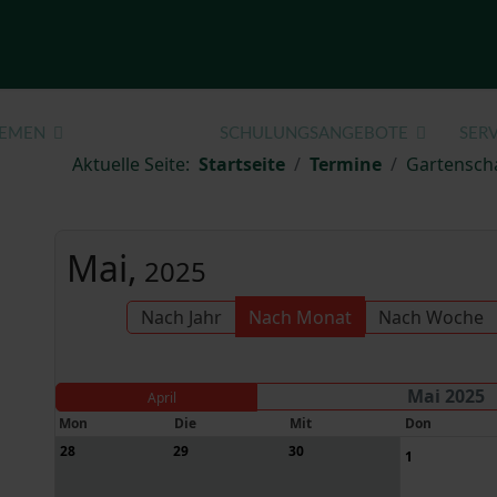
EMEN
TERMINE
SCHULUNGSANGEBOTE
SERV
Aktuelle Seite:
Startseite
Termine
Gartensch
Mai,
2025
Nach Jahr
Nach Monat
Nach Woche
Mai 2025
April
Mon
Die
Mit
Don
28
29
30
1