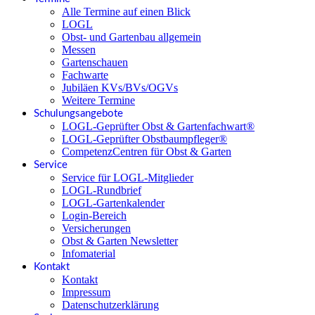
Alle Termine auf einen Blick
LOGL
Obst- und Gartenbau allgemein
Messen
Gartenschauen
Fachwarte
Jubiläen KVs/BVs/OGVs
Weitere Termine
Schulungsangebote
LOGL-Geprüfter Obst & Gartenfachwart®
LOGL-Geprüfter Obstbaumpfleger®
CompetenzCentren für Obst & Garten
Service
Service für LOGL-Mitglieder
LOGL-Rundbrief
LOGL-Gartenkalender
Login-Bereich
Versicherungen
Obst & Garten Newsletter
Infomaterial
Kontakt
Kontakt
Impressum
Datenschutzerklärung