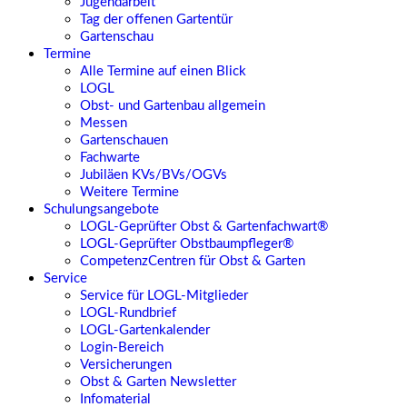
Jugendarbeit
Tag der offenen Gartentür
Gartenschau
Termine
Alle Termine auf einen Blick
LOGL
Obst- und Gartenbau allgemein
Messen
Gartenschauen
Fachwarte
Jubiläen KVs/BVs/OGVs
Weitere Termine
Schulungsangebote
LOGL-Geprüfter Obst & Gartenfachwart®
LOGL-Geprüfter Obstbaumpfleger®
CompetenzCentren für Obst & Garten
Service
Service für LOGL-Mitglieder
LOGL-Rundbrief
LOGL-Gartenkalender
Login-Bereich
Versicherungen
Obst & Garten Newsletter
Infomaterial