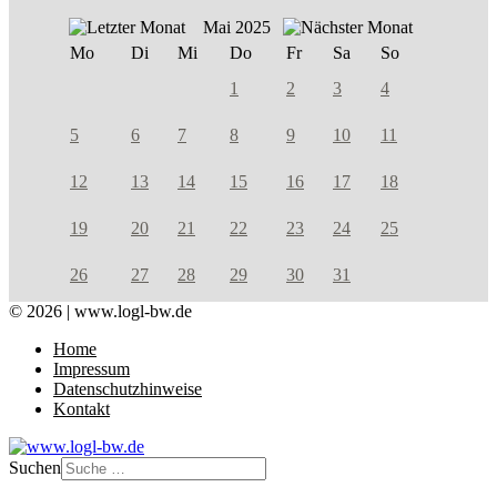
Mai 2025
Mo
Di
Mi
Do
Fr
Sa
So
1
2
3
4
5
6
7
8
9
10
11
12
13
14
15
16
17
18
19
20
21
22
23
24
25
26
27
28
29
30
31
© 2026 | www.logl-bw.de
Home
Impressum
Datenschutzhinweise
Kontakt
Suchen