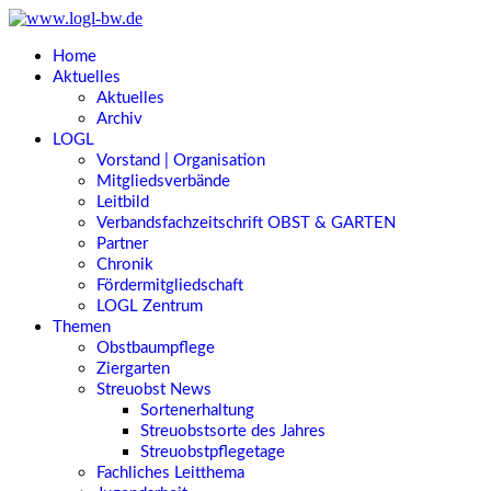
Home
Aktuelles
Aktuelles
Archiv
LOGL
Vorstand | Organisation
Mitgliedsverbände
Leitbild
Verbandsfachzeitschrift OBST & GARTEN
Partner
Chronik
Fördermitgliedschaft
LOGL Zentrum
Themen
Obstbaumpflege
Ziergarten
Streuobst News
Sortenerhaltung
Streuobstsorte des Jahres
Streuobstpflegetage
Fachliches Leitthema