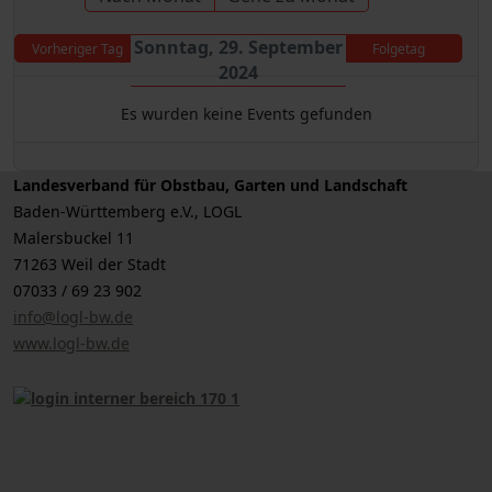
Sonntag, 29. September
Vorheriger Tag
Folgetag
2024
Es wurden keine Events gefunden
Landesverband für Obstbau, Garten und Landschaft
Baden-Württemberg e.V., LOGL
Malersbuckel 11
71263 Weil der Stadt
07033 / 69 23 902
info@logl-bw.de
www.logl-bw.de