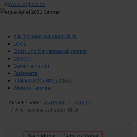
Alle Termine auf einen Blick
LOGL
Obst- und Gartenbau allgemein
Messen
Gartenschauen
Fachwarte
Jubiläen KVs / BVs / OGVs
Weitere Termine
Aktuelle Seite:
Startseite
Termine
Alle Termine auf einen Blick
Nach Monat
Gehe zu Monat