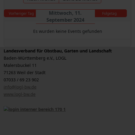
Mittwoch, 11.
Vorheriger Tag
Folgetag
September 2024
Es wurden keine Events gefunden
Landesverband für Obstbau, Garten und Landschaft
Baden-Württemberg e.V., LOGL
Malersbuckel 11
71263 Weil der Stadt
07033 / 69 23 902
info@logl-bw.de
www.logl-bw.de