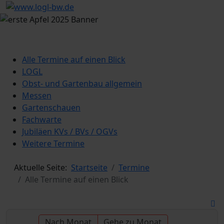
Alle Termine auf einen Blick
LOGL
Obst- und Gartenbau allgemein
Messen
Gartenschauen
Fachwarte
Jubiläen KVs / BVs / OGVs
Weitere Termine
Aktuelle Seite:
Startseite
Termine
Alle Termine auf einen Blick
Nach Monat
Gehe zu Monat