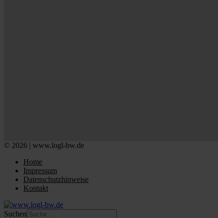
© 2026 | www.logl-bw.de
Home
Impressum
Datenschutzhinweise
Kontakt
Suchen