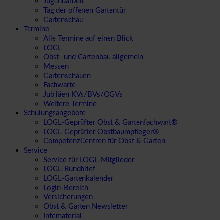
Jugendarbeit
Tag der offenen Gartentür
Gartenschau
Termine
Alle Termine auf einen Blick
LOGL
Obst- und Gartenbau allgemein
Messen
Gartenschauen
Fachwarte
Jubiläen KVs/BVs/OGVs
Weitere Termine
Schulungsangebote
LOGL-Geprüfter Obst & Gartenfachwart®
LOGL-Geprüfter Obstbaumpfleger®
CompetenzCentren für Obst & Garten
Service
Service für LOGL-Mitglieder
LOGL-Rundbrief
LOGL-Gartenkalender
Login-Bereich
Versicherungen
Obst & Garten Newsletter
Infomaterial