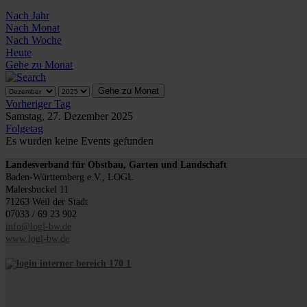
Nach Jahr
Nach Monat
Nach Woche
Heute
Gehe zu Monat
Gehe zu Monat
Vorheriger Tag
Samstag, 27. Dezember 2025
Folgetag
Es wurden keine Events gefunden
Landesverband für Obstbau, Garten und Landschaft
Baden-Württemberg e.V., LOGL
Malersbuckel 11
71263 Weil der Stadt
07033 / 69 23 902
info@logl-bw.de
www.logl-bw.de