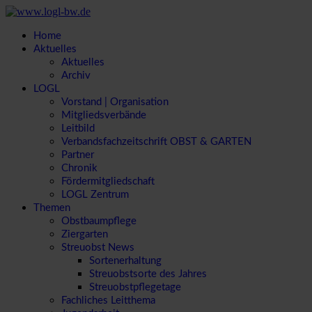
Home
Aktuelles
Aktuelles
Archiv
LOGL
Vorstand | Organisation
Mitgliedsverbände
Leitbild
Verbandsfachzeitschrift OBST & GARTEN
Partner
Chronik
Fördermitgliedschaft
LOGL Zentrum
Themen
Obstbaumpflege
Ziergarten
Streuobst News
Sortenerhaltung
Streuobstsorte des Jahres
Streuobstpflegetage
Fachliches Leitthema