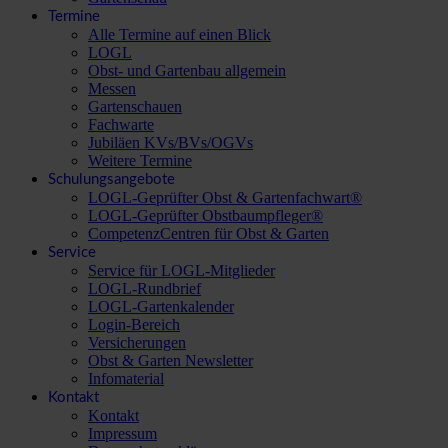
Termine
Alle Termine auf einen Blick
LOGL
Obst- und Gartenbau allgemein
Messen
Gartenschauen
Fachwarte
Jubiläen KVs/BVs/OGVs
Weitere Termine
Schulungsangebote
LOGL-Geprüfter Obst & Gartenfachwart®
LOGL-Geprüfter Obstbaumpfleger®
CompetenzCentren für Obst & Garten
Service
Service für LOGL-Mitglieder
LOGL-Rundbrief
LOGL-Gartenkalender
Login-Bereich
Versicherungen
Obst & Garten Newsletter
Infomaterial
Kontakt
Kontakt
Impressum