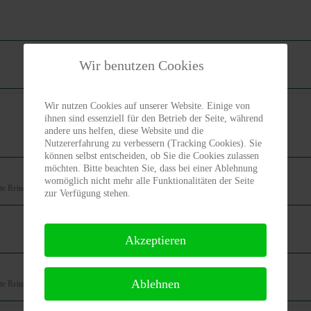
Wir benutzen Cookies
Wir nutzen Cookies auf unserer Website. Einige von
ihnen sind essenziell für den Betrieb der Seite, während
andere uns helfen, diese Website und die
Nutzererfahrung zu verbessern (Tracking Cookies). Sie
können selbst entscheiden, ob Sie die Cookies zulassen
möchten. Bitte beachten Sie, dass bei einer Ablehnung
womöglich nicht mehr alle Funktionalitäten der Seite
te Reiner Wahl -ausgebucht-
zur Verfügung stehen.
Akzeptieren
Ablehnen
te Reiner Wahl