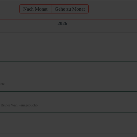
Nach Monat
Gehe zu Monat
2026
eete
 Reiner Wahl -ausgebucht-