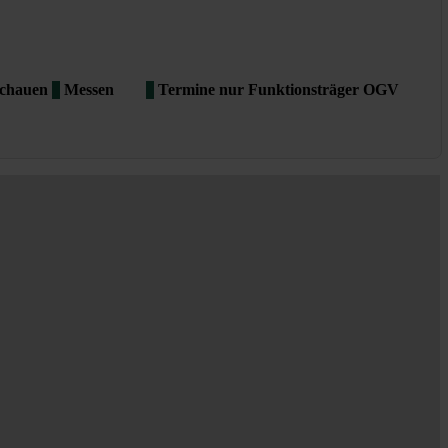
schauen
Messen
Termine nur Funktionsträger OGV