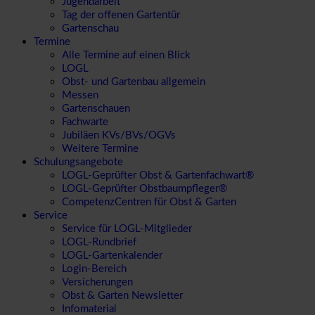
Jugendarbeit
Tag der offenen Gartentür
Gartenschau
Termine
Alle Termine auf einen Blick
LOGL
Obst- und Gartenbau allgemein
Messen
Gartenschauen
Fachwarte
Jubiläen KVs/BVs/OGVs
Weitere Termine
Schulungsangebote
LOGL-Geprüfter Obst & Gartenfachwart®
LOGL-Geprüfter Obstbaumpfleger®
CompetenzCentren für Obst & Garten
Service
Service für LOGL-Mitglieder
LOGL-Rundbrief
LOGL-Gartenkalender
Login-Bereich
Versicherungen
Obst & Garten Newsletter
Infomaterial