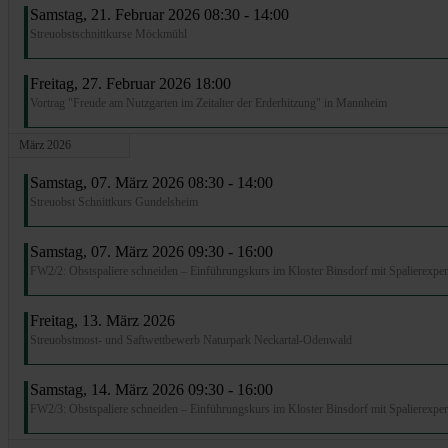
Samstag, 21. Februar 2026 08:30 - 14:00
Streuobstschnittkurse Möckmühl
Freitag, 27. Februar 2026 18:00
Vortrag "Freude am Nutzgarten im Zeitalter der Erderhitzung" in Mannheim
März 2026
Samstag, 07. März 2026 08:30 - 14:00
Streuobst Schnittkurs Gundelsheim
Samstag, 07. März 2026 09:30 - 16:00
FW2/2: Obstspaliere schneiden – Einführungskurs im Kloster Binsdorf mit Spalierexper
Freitag, 13. März 2026
Streuobstmost- und Saftwettbewerb Naturpark Neckartal-Odenwald
Samstag, 14. März 2026 09:30 - 16:00
FW2/3: Obstspaliere schneiden – Einführungskurs im Kloster Binsdorf mit Spalierexper