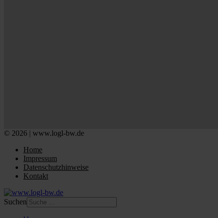
© 2026 | www.logl-bw.de
Home
Impressum
Datenschutzhinweise
Kontakt
Suchen