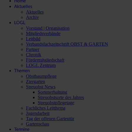
Home
Aktuelles
Aktuelles
Archiv
LOGL
Vorstand | Organisation
Mitgliedsverbände
Leitbild
Verbandsfachzeitschrift OBST & GARTEN
Partner
Chronik
Fördermitgliedschaft
LOGL Zentrum
Themen
Obstbaumpflege
Ziergarten
Streuobst News
Sortenerhaltung
Streuobstsorte des Jahres
Streuobstpflegetage
Fachliches Leitthema
Jugendarbeit
Tag der offenen Gartentür
Gartenschau
Termine