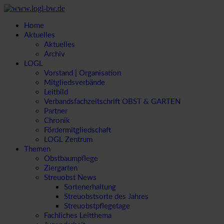
Home
Aktuelles
Aktuelles
Archiv
LOGL
Vorstand | Organisation
Mitgliedsverbände
Leitbild
Verbandsfachzeitschrift OBST & GARTEN
Partner
Chronik
Fördermitgliedschaft
LOGL Zentrum
Themen
Obstbaumpflege
Ziergarten
Streuobst News
Sortenerhaltung
Streuobstsorte des Jahres
Streuobstpflegetage
Fachliches Leitthema