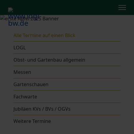
Alle Termine auf einen Blick
LOGL
Obst- und Gartenbau allgemein
Messen
Gartenschauen
Fachwarte
Jubiläen KVs / BVs / OGVs
Weitere Termine