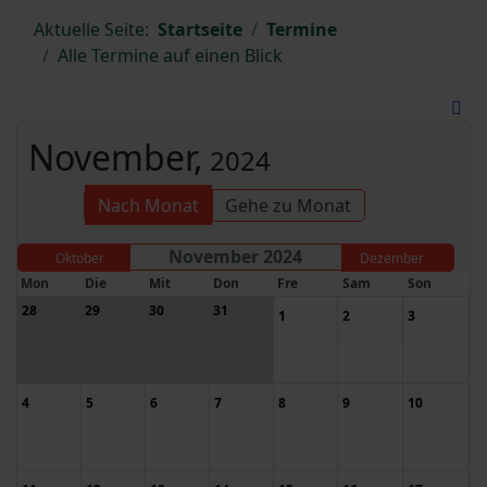
Aktuelle Seite:
Startseite
Termine
Alle Termine auf einen Blick
November,
2024
Nach Monat
Gehe zu Monat
November 2024
Oktober
Dezember
Mon
Die
Mit
Don
Fre
Sam
Son
28
29
30
31
1
2
3
4
5
6
7
8
9
10