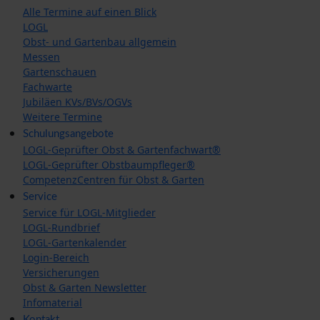
Alle Termine auf einen Blick
LOGL
Obst- und Gartenbau allgemein
Messen
Gartenschauen
Fachwarte
Jubiläen KVs/BVs/OGVs
Weitere Termine
Schulungsangebote
LOGL-Geprüfter Obst & Gartenfachwart®
LOGL-Geprüfter Obstbaumpfleger®
CompetenzCentren für Obst & Garten
Service
Service für LOGL-Mitglieder
LOGL-Rundbrief
LOGL-Gartenkalender
Login-Bereich
Versicherungen
Obst & Garten Newsletter
Infomaterial
Kontakt