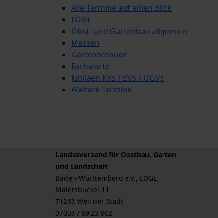
Alle Termine auf einen Blick
LOGL
Obst- und Gartenbau allgemein
Messen
Gartenschauen
Fachwarte
Jubiläen KVs / BVs / OGVs
Weitere Termine
Landesverband für Obstbau, Garten
und Landschaft
Baden-Württemberg e.V., LOGL
Malersbuckel 11
71263 Weil der Stadt
07033 / 69 23 902