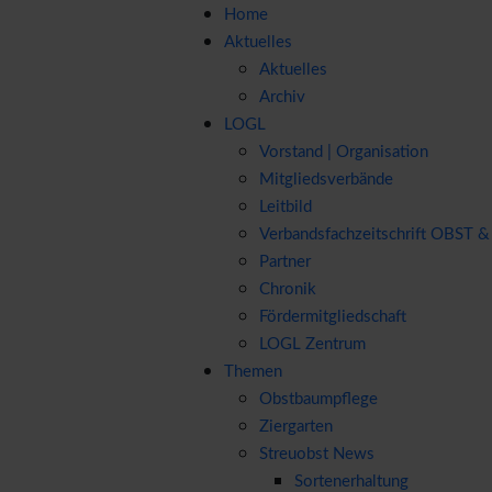
Home
Aktuelles
Aktuelles
Archiv
LOGL
Vorstand | Organisation
Mitgliedsverbände
Leitbild
Verbandsfachzeitschrift OBST
Partner
Chronik
Fördermitgliedschaft
LOGL Zentrum
Themen
Obstbaumpflege
Ziergarten
Streuobst News
Sortenerhaltung