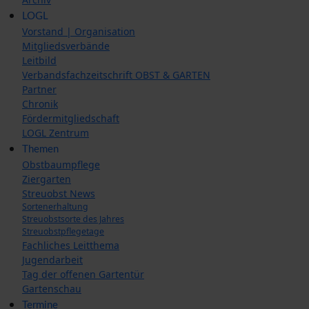
LOGL
Vorstand | Organisation
Mitgliedsverbände
Leitbild
Verbandsfachzeitschrift OBST & GARTEN
Partner
Chronik
Fördermitgliedschaft
LOGL Zentrum
Themen
Obstbaumpflege
Ziergarten
Streuobst News
Sortenerhaltung
Streuobstsorte des Jahres
Streuobstpflegetage
Fachliches Leitthema
Jugendarbeit
Tag der offenen Gartentür
Gartenschau
Termine