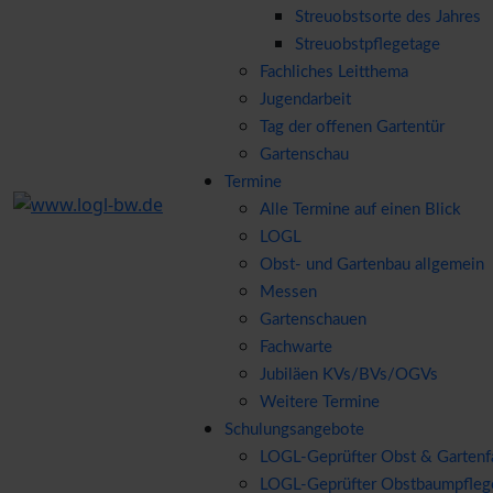
Streuobstsorte des Jahres
Streuobstpflegetage
Fachliches Leitthema
Jugendarbeit
Tag der offenen Gartentür
Gartenschau
Termine
Alle Termine auf einen Blick
LOGL
Obst- und Gartenbau allgemein
Messen
Gartenschauen
Fachwarte
Jubiläen KVs/BVs/OGVs
Weitere Termine
Schulungsangebote
LOGL-Geprüfter Obst & Garten
LOGL-Geprüfter Obstbaumpfle