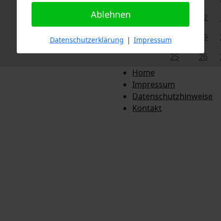
Ablehnen
11
12
18
19
Datenschutzerklärung
|
Impressum
25
26
Home
Impressum
Datenschutzhinweise
Kontakt