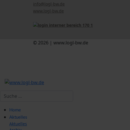
info@logl-bw.de
www.logl-bw.de
© 2026 | www.logl-bw.de
Suchen
Home
Aktuelles
Aktuelles
Archiv