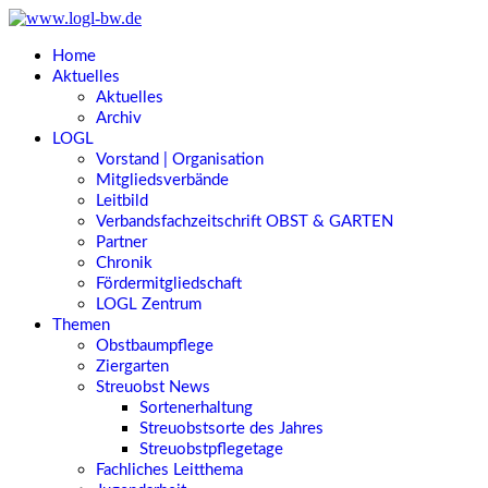
Home
Aktuelles
Aktuelles
Archiv
LOGL
Vorstand | Organisation
Mitgliedsverbände
Leitbild
Verbandsfachzeitschrift OBST & GARTEN
Partner
Chronik
Fördermitgliedschaft
LOGL Zentrum
Themen
Obstbaumpflege
Ziergarten
Streuobst News
Sortenerhaltung
Streuobstsorte des Jahres
Streuobstpflegetage
Fachliches Leitthema