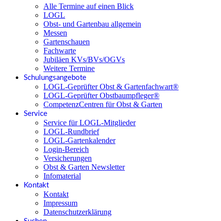
Alle Termine auf einen Blick
LOGL
Obst- und Gartenbau allgemein
Messen
Gartenschauen
Fachwarte
Jubiläen KVs/BVs/OGVs
Weitere Termine
Schulungsangebote
LOGL-Geprüfter Obst & Gartenfachwart®
LOGL-Geprüfter Obstbaumpfleger®
CompetenzCentren für Obst & Garten
Service
Service für LOGL-Mitglieder
LOGL-Rundbrief
LOGL-Gartenkalender
Login-Bereich
Versicherungen
Obst & Garten Newsletter
Infomaterial
Kontakt
Kontakt
Impressum
Datenschutzerklärung