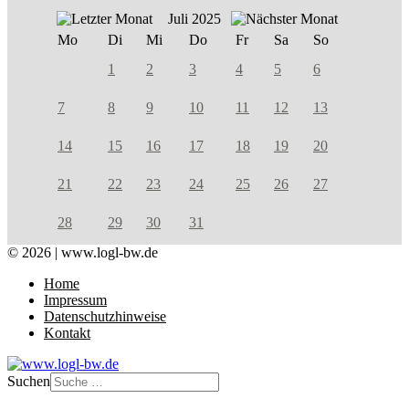
Juli 2025
Mo
Di
Mi
Do
Fr
Sa
So
1
2
3
4
5
6
7
8
9
10
11
12
13
14
15
16
17
18
19
20
21
22
23
24
25
26
27
28
29
30
31
© 2026 | www.logl-bw.de
Home
Impressum
Datenschutzhinweise
Kontakt
Suchen