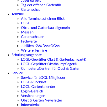
Jugendarbeit
Tag der offenen Gartentür
Gartenschau
Termine
Alle Termine auf einen Blick
LOGL
Obst- und Gartenbau allgemein
Messen
Gartenschauen
Fachwarte
Jubiläen KVs/BVs/OGVs
Weitere Termine
Schulungsangebote
LOGL-Geprüfter Obst & Gartenfachwart®
LOGL-Geprüfter Obstbaumpfleger®
CompetenzCentren für Obst & Garten
Service
Service für LOGL-Mitglieder
LOGL-Rundbrief
LOGL-Gartenkalender
Login-Bereich
Versicherungen
Obst & Garten Newsletter
Infomaterial