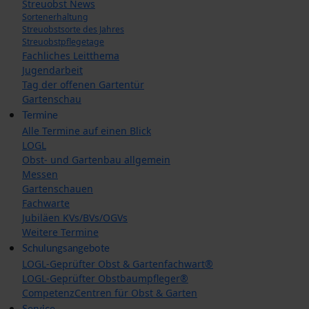
Streuobst News
Sortenerhaltung
Streuobstsorte des Jahres
Streuobstpflegetage
Fachliches Leitthema
Jugendarbeit
Tag der offenen Gartentür
Gartenschau
Termine
Alle Termine auf einen Blick
LOGL
Obst- und Gartenbau allgemein
Messen
Gartenschauen
Fachwarte
Jubiläen KVs/BVs/OGVs
Weitere Termine
Schulungsangebote
LOGL-Geprüfter Obst & Gartenfachwart®
LOGL-Geprüfter Obstbaumpfleger®
CompetenzCentren für Obst & Garten