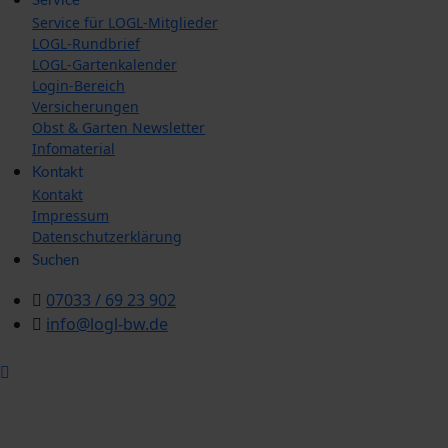
Service
Service für LOGL-Mitglieder
LOGL-Rundbrief
LOGL-Gartenkalender
Login-Bereich
Versicherungen
Obst & Garten Newsletter
Infomaterial
Kontakt
Kontakt
Impressum
Datenschutzerklärung
Suchen
07033 / 69 23 902
info@logl-bw.de