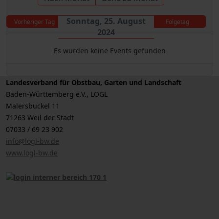
Sonntag, 25. August
Vorheriger Tag
Folgetag
2024
Es wurden keine Events gefunden
Landesverband für Obstbau, Garten und Landschaft
Baden-Württemberg e.V., LOGL
Malersbuckel 11
71263 Weil der Stadt
07033 / 69 23 902
info@logl-bw.de
www.logl-bw.de