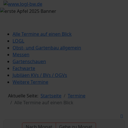
Alle Termine auf einen Blick
LOGL
Obst- und Gartenbau allgemein
Messen
Gartenschauen
Fachwarte
Jubiläen KVs / BVs / OGVs
Weitere Termine
Aktuelle Seite:
Startseite
Termine
Alle Termine auf einen Blick
Nach Monat
Gehe zu Monat