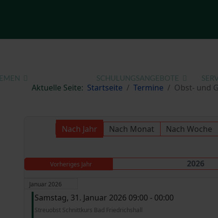
EMEN
TERMINE
SCHULUNGSANGEBOTE
SERV
Aktuelle Seite:
Startseite
Termine
Obst- und 
Nach Jahr
Nach Monat
Nach Woche
2026
Vorheriges Jahr
Januar 2026
Samstag, 31. Januar 2026 09:00 - 00:00
Streuobst Schnittkurs Bad Friedrichshall