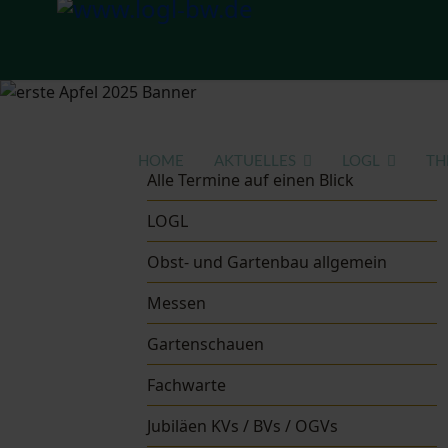
HOME
AKTUELLES
LOGL
TH
Alle Termine auf einen Blick
LOGL
Obst- und Gartenbau allgemein
Messen
Gartenschauen
Fachwarte
Jubiläen KVs / BVs / OGVs