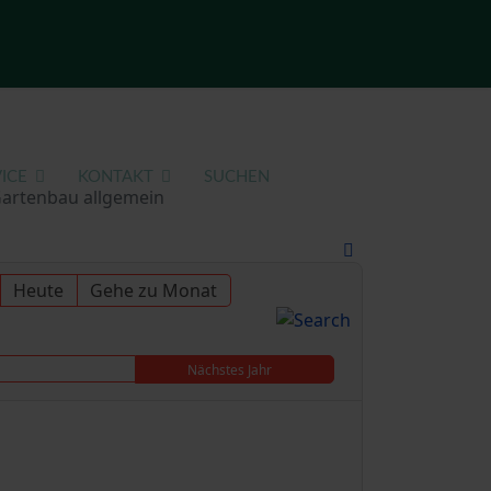
ICE
KONTAKT
SUCHEN
Gartenbau allgemein
Heute
Gehe zu Monat
Nächstes Jahr