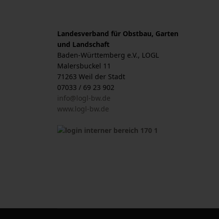
Landesverband für Obstbau, Garten
und Landschaft
Baden-Württemberg e.V., LOGL
Malersbuckel 11
71263 Weil der Stadt
07033 / 69 23 902
info@logl-bw.de
www.logl-bw.de