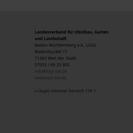
Landesverband für Obstbau, Garten
und Landschaft
Baden-Württemberg e.V., LOGL
Malersbuckel 11
71263 Weil der Stadt
07033 / 69 23 902
info@logl-bw.de
www.logl-bw.de