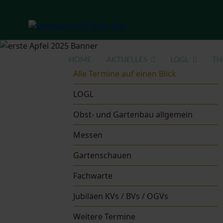
HOME
AKTUELLES
LOGL
TH
Alle Termine auf einen Blick
LOGL
Obst- und Gartenbau allgemein
Messen
Gartenschauen
Fachwarte
Jubiläen KVs / BVs / OGVs
Weitere Termine