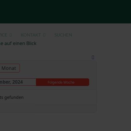
ICE
KONTAKT
SUCHEN
e auf einen Blick
u Monat
mber, 2024
Folgende Woche
ts gefunden